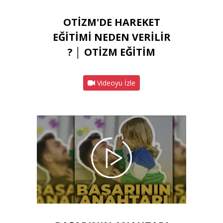
OTİZM'DE HAREKET
EĞİTİMİ NEDEN VERİLİR
? │ OTİZM EĞİTİM
Videoyu İzle