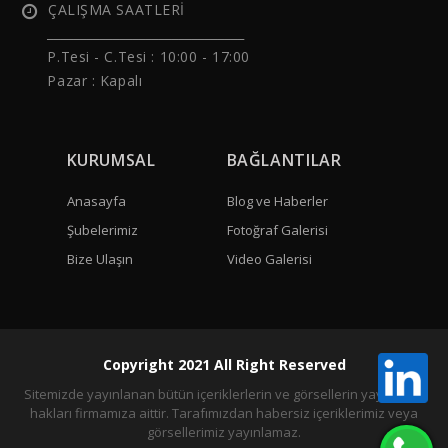
ÇALIŞMA SAATLERİ
______________________________
P.Tesi - C.Tesi :
10:00 - 17:00
Pazar : Kapalı
KURUMSAL
BAĞLANTILAR
Anasayfa
Blog ve Haberler
Şubelerimiz
Fotoğraf Galerisi
Bize Ulaşın
Video Galerisi
Copyright 2021 All Right Reserved
Sitemizde yayınlanan bütün içeriklerlerin ve görsellerin yayınlama
hakları firmamıza aittir. Tarafımızdan habersiz içeriklerimiz veya
görsellerimiz yayınlamaz.