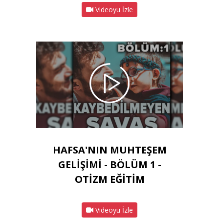
Videoyu İzle
HAFSA'NIN MUHTEŞEM
GELİŞİMİ - BÖLÜM 1 -
OTİZM EĞİTİM
Videoyu İzle