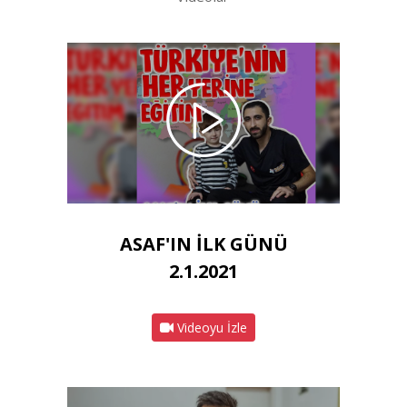
ASAF'IN İLK GÜNÜ
2.1.2021
Videoyu İzle