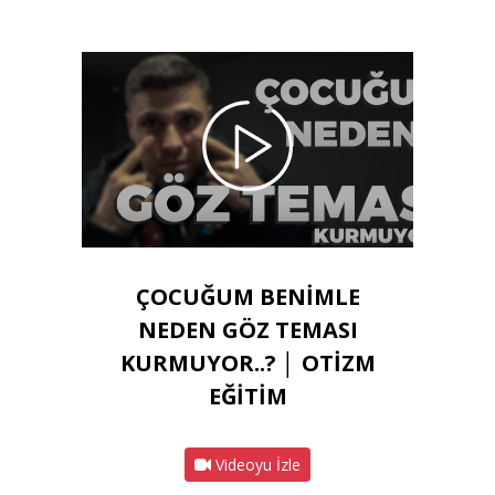
ÇOCUĞUM BENİMLE
NEDEN GÖZ TEMASI
KURMUYOR..? │ OTİZM
EĞİTİM
Videoyu İzle