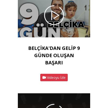
BELÇİKA'DAN GELİP 9
GÜNDE OLUŞAN
BAŞARI
Videoyu İzle