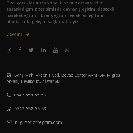
Özel çocuklarımıza yönelik özenle dizayn edip
tasarladığımız tesisimizde davranış eğitimi destekli
hareket eğitimi, branş eğitimi ve akran eğitimi
alanlarında gelişim sağlamaktayız.
Devamı
Barış Mah. Akdeniz Cad. Beyaz Center AVM (5M Migros
Arkası) Beylikdüzü / İstanbul
0542 558 55 53
0542 558 55 53
bilgi@otizmegitim.com