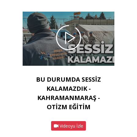
BU DURUMDA SESSİZ
KALAMAZDIK -
KAHRAMANMARAŞ -
OTİZM EĞİTİM
Videoyu İzle